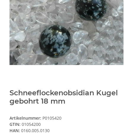
Schneeflockenobsidian Kugel
gebohrt 18 mm
Artikelnummer:
P0105420
GTIN:
01054200
HAN:
0160.005.0130