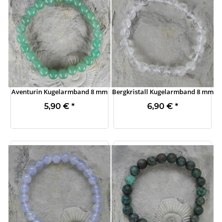
Aventurin Kugelarmband 8 mm
Bergkristall Kugelarmband 8 mm
5,90 €
*
6,90 €
*