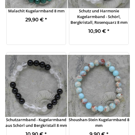
Malachit Kugelarmband 8 mm
Schutz und Harmonie
Kugelarmband - Schörl,
29,90 €
*
Bergkristall, Rosenquarz 8 mm
10,90 €
*
Schutzarmband - Kugelarmband
Shoushan-Stein Kugelarmband 8
aus Schörl und Bergkristall 8 mm
mm
10,90 €
*
9,90 €
*