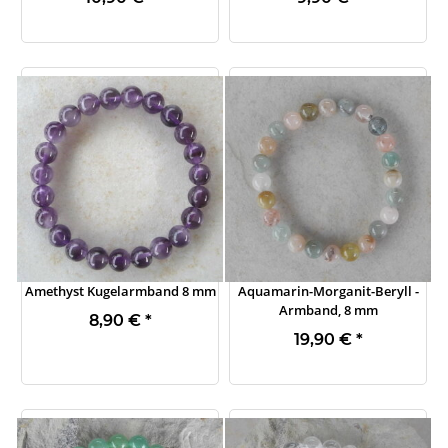
Amethyst Kugelarmband 8 mm
Aquamarin-Morganit-Beryll -
Armband, 8 mm
8,90 €
*
19,90 €
*