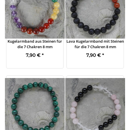
Kugelarmband aus Steinen für
Lava Kugelarmband mit Steinen
die 7 Chakren 8 mm
für die 7 Chakren 8 mm
7,90 €
*
7,90 €
*