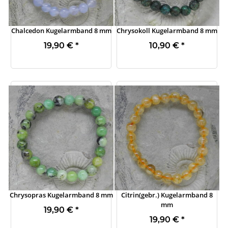
Chalcedon Kugelarmband 8 mm
Chrysokoll Kugelarmband 8 mm
19,90 €
*
10,90 €
*
Chrysopras Kugelarmband 8 mm
Citrin(gebr.) Kugelarmband 8
mm
19,90 €
*
19,90 €
*