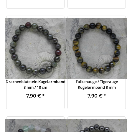
Drachenblutstein Kugelarmband
Falkenauge / Tigerauge
8 mm / 18 cm
Kugelarmband 8 mm
7,90 €
*
7,90 €
*