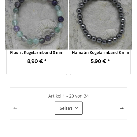
Fluorit Kugelarmband 8 mm
Hämatin Kugelarmband 8 mm
8,90 €
*
5,90 €
*
Artikel 1 - 20 von 34
Seite
1