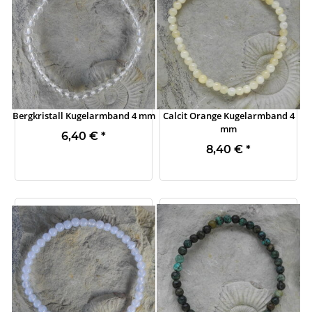
Bergkristall Kugelarmband 4 mm
Calcit Orange Kugelarmband 4
mm
6,40 €
*
8,40 €
*