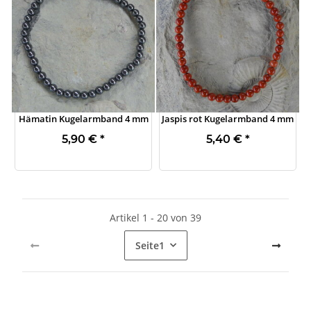
Hämatin Kugelarmband 4 mm
Jaspis rot Kugelarmband 4 mm
5,90 €
*
5,40 €
*
Artikel 1 - 20 von 39
Seite
1