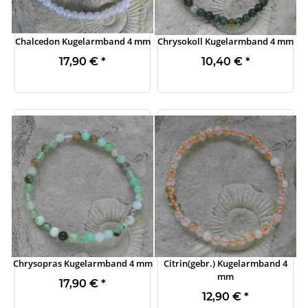
Chalcedon Kugelarmband 4 mm
Chrysokoll Kugelarmband 4 mm
17,90 €
*
10,40 €
*
Chrysopras Kugelarmband 4 mm
Citrin(gebr.) Kugelarmband 4
mm
17,90 €
*
12,90 €
*