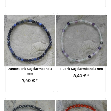
Dumortierit Kugelarmband 4
Fluorit Kugelarmband 4 mm
mm
8,40 €
*
7,40 €
*