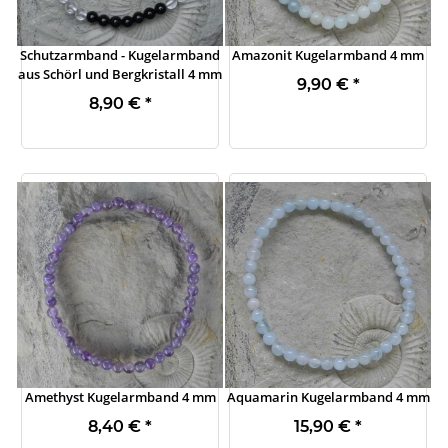
Schutzarmband - Kugelarmband
Amazonit Kugelarmband 4 mm
aus Schörl und Bergkristall 4 mm
9,90 €
*
8,90 €
*
Amethyst Kugelarmband 4 mm
Aquamarin Kugelarmband 4 mm
8,40 €
*
15,90 €
*