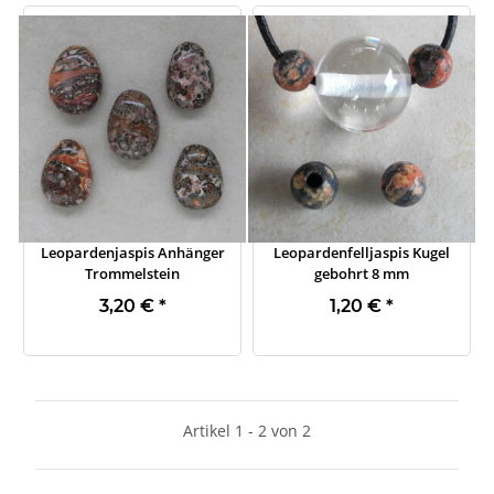
Leopardenjaspis Anhänger
Leopardenfelljaspis Kugel
Trommelstein
gebohrt 8 mm
3,20 €
*
1,20 €
*
Artikel 1 - 2 von 2