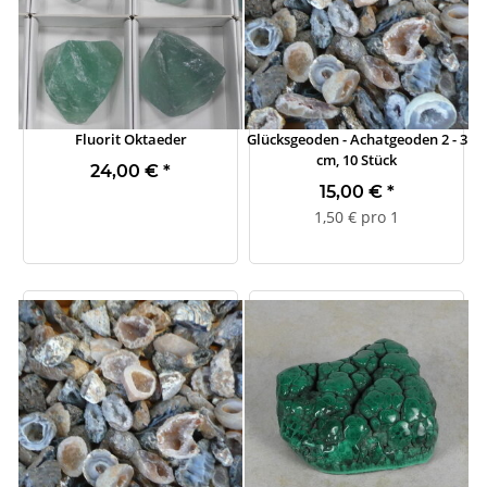
Fluorit Oktaeder
Glücksgeoden - Achatgeoden 2 - 3
cm, 10 Stück
24,00 €
*
15,00 €
*
1,50 € pro 1