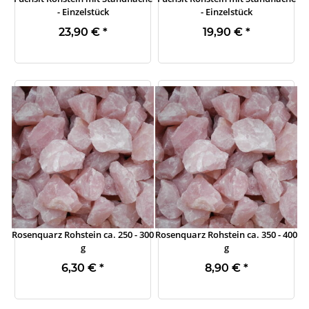
- Einzelstück
- Einzelstück
23,90 €
*
19,90 €
*
Rosenquarz Rohstein ca. 250 - 300
Rosenquarz Rohstein ca. 350 - 400
g
g
6,30 €
*
8,90 €
*