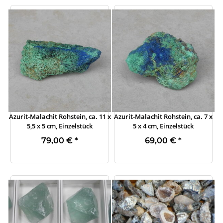
Azurit-Malachit Rohstein, ca. 11 x
Azurit-Malachit Rohstein, ca. 7 x
5,5 x 5 cm, Einzelstück
5 x 4 cm, Einzelstück
79,00 €
*
69,00 €
*