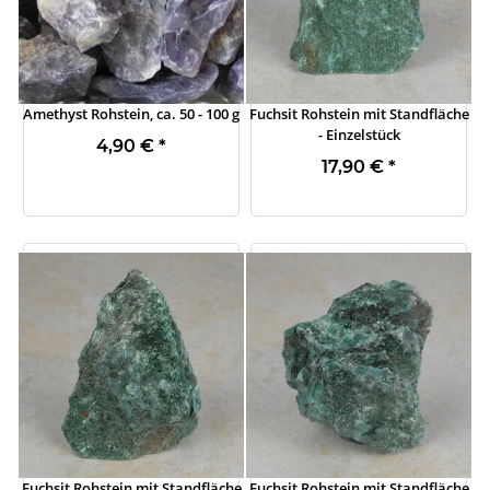
Amethyst Rohstein, ca. 50 - 100 g
Fuchsit Rohstein mit Standfläche
- Einzelstück
4,90 €
*
17,90 €
*
Fuchsit Rohstein mit Standfläche
Fuchsit Rohstein mit Standfläche