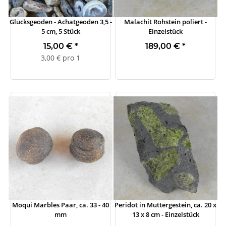
Glücksgeoden - Achatgeoden 3,5 -
Malachit Rohstein poliert -
5 cm, 5 Stück
Einzelstück
15,00 €
*
189,00 €
*
3,00 € pro 1
Moqui Marbles Paar, ca. 33 - 40
Peridot in Muttergestein, ca. 20 x
mm
13 x 8 cm - Einzelstück