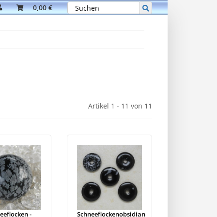
0,00 €
Artikel 1 - 11 von 11
eeflocken -
Schneeflockenobsidian