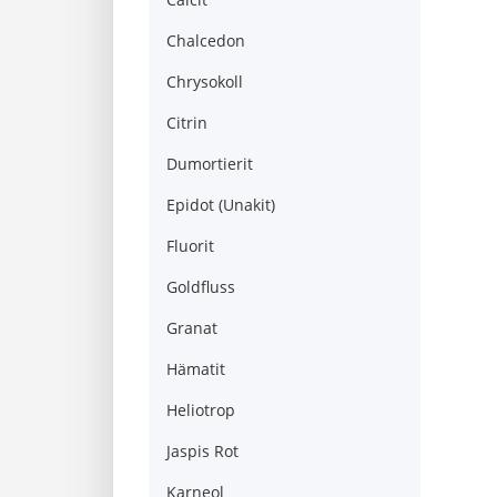
Chalcedon
Chrysokoll
Citrin
Dumortierit
Epidot (Unakit)
Fluorit
Goldfluss
Granat
Hämatit
Heliotrop
Jaspis Rot
Karneol