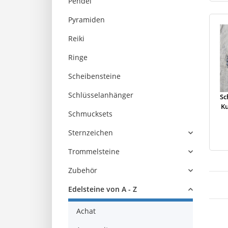
Pendel
Pyramiden
Reiki
Ringe
Scheibensteine
Schlüsselanhänger
Sc
K
Schmucksets
Sternzeichen
Trommelsteine
Zubehör
Edelsteine von A - Z
Achat