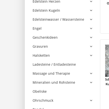
Edelstein Herzen
O
Edelstein Kugeln
Edelsteinwasser / Wassersteine
Engel
Geschenkideen
Gravuren
Halsketten
Ladesteine / Entladesteine
Massage und Therapie
Sc
Mineralien und Rohsteine
Ku
Obeliske
Ohrschmuck