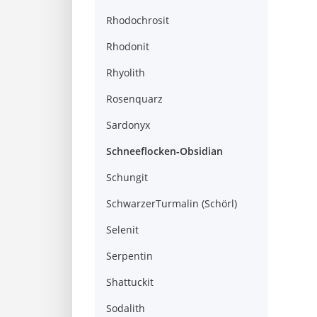
Rhodochrosit
Rhodonit
Rhyolith
Rosenquarz
Sardonyx
Schneeflocken-Obsidian
Schungit
SchwarzerTurmalin (Schörl)
Selenit
Serpentin
Shattuckit
Sodalith