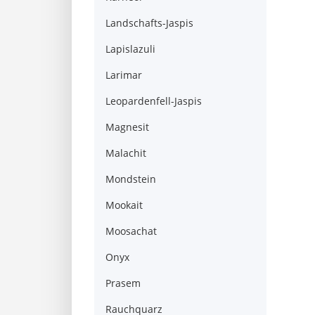
Landschafts-Jaspis
Lapislazuli
Larimar
Leopardenfell-Jaspis
Magnesit
Malachit
Mondstein
Mookait
Moosachat
Onyx
Prasem
Rauchquarz