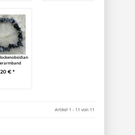
lockenobsidian
tterarmband
,20 €
*
Artikel 1 - 11 von 11