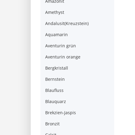
Amazonit
Amethyst
Andalusit(Kreuzstein)
Aquamarin
Aventurin grün
Aventurin orange
Bergkristall
Bernstein
Blaufluss
Blauquarz
Brekzien-Jaspis
Bronzit
Calcit