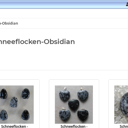
n-Obsidian
hneeflocken-Obsidian
Schneeflocken -
Schneeflocken -
Schn