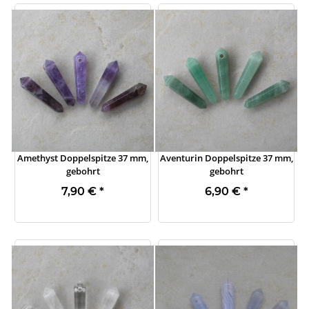
Amethyst Doppelspitze 37 mm,
Aventurin Doppelspitze 37 mm,
gebohrt
gebohrt
7,90 €
*
6,90 €
*