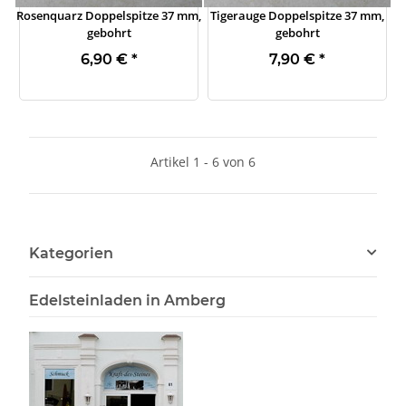
Rosenquarz Doppelspitze 37 mm,
Tigerauge Doppelspitze 37 mm,
gebohrt
gebohrt
6,90 €
*
7,90 €
*
Artikel 1 - 6 von 6
Kategorien
Edelsteinladen in Amberg