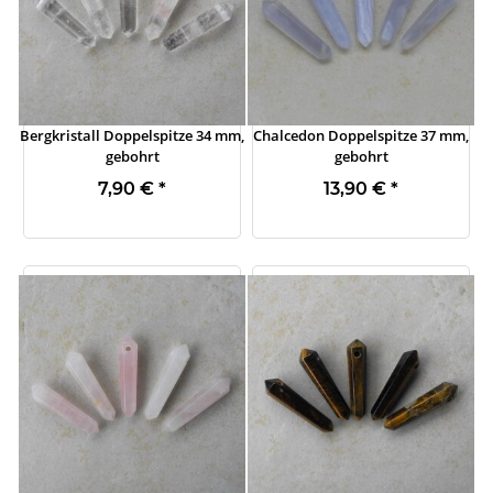
Bergkristall Doppelspitze 34 mm,
Chalcedon Doppelspitze 37 mm,
gebohrt
gebohrt
7,90 €
*
13,90 €
*