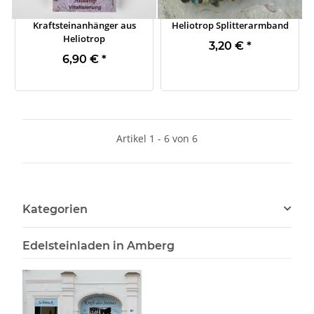
Kraftsteinanhänger aus
Heliotrop Splitterarmband
Heliotrop
3,20 €
*
6,90 €
*
Artikel 1 - 6 von 6
Kategorien
Edelsteinladen in Amberg