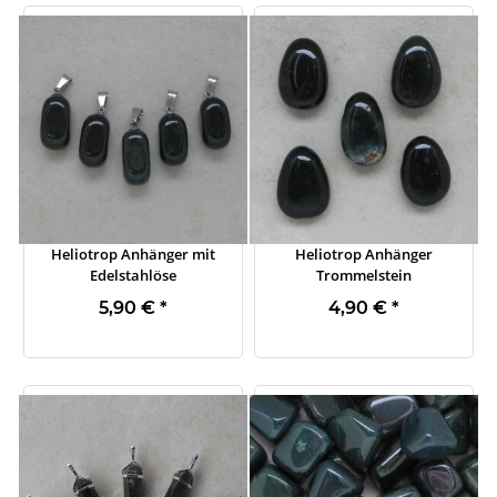
Heliotrop Anhänger mit
Heliotrop Anhänger
Edelstahlöse
Trommelstein
5,90 €
*
4,90 €
*