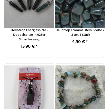
Heliotrop Energiespitze -
Heliotrop Trommelstein Größe 2
Doppelspitze in 925er
- 3 cm, 1 Stück
Silberfassung
4,90 €
*
15,90 €
*