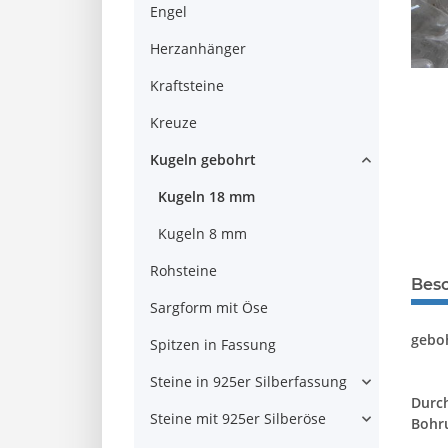
Engel
Herzanhänger
Kraftsteine
Kreuze
Kugeln gebohrt
Kugeln 18 mm
Kugeln 8 mm
Rohsteine
Bes
Sargform mit Öse
geboh
Spitzen in Fassung
Steine in 925er Silberfassung
Durc
Steine mit 925er Silberöse
Bohr