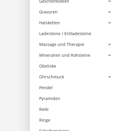
Geschenkideen
Gravuren
Halsketten
Ladesteine / Entladesteine
Massage und Therapie
Mineralien und Rohsteine
Obeliske
Ohrschmuck
Pendel
Pyramiden
Reiki
Ringe
Scheibensteine