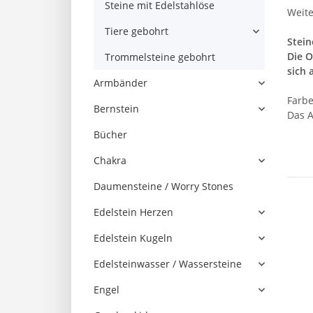
Steine mit Edelstahlöse
Weite
Tiere gebohrt
Stein
Die O
Trommelsteine gebohrt
sich 
Armbänder
Farbe
Bernstein
Das A
Bücher
Chakra
Daumensteine / Worry Stones
Edelstein Herzen
Edelstein Kugeln
Edelsteinwasser / Wassersteine
Engel