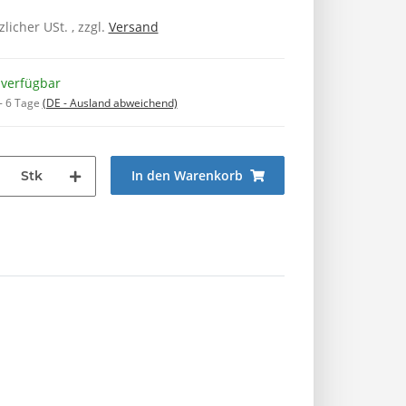
zlicher USt. , zzgl.
Versand
 verfügbar
 - 6 Tage
(DE - Ausland abweichend)
In den Warenkorb
Stk