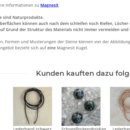
re Informationen zu
Magnesit
.
e sind Naturprodukte.
berflächen können auch nach dem schleifen noch Riefen, Löcher o
auf Grund der Struktur des Materials nicht immer vermeiden und 
n, Formen und Musterungen der Steine können von der Abbildun
ngebot bezieht sich auf
eine
Magnesit Kugel.
Kunden kauften dazu folge
Lederband schwarz
Schneeflockenobsidian
Lederba