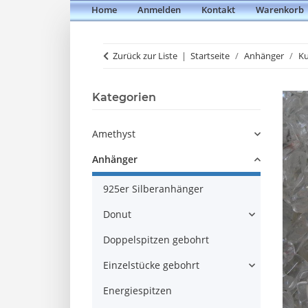
Home
Anmelden
Kontakt
Warenkorb
Zurück zur Liste
Startseite
Anhänger
Ku
Kategorien
Amethyst
Anhänger
925er Silberanhänger
Donut
Doppelspitzen gebohrt
Einzelstücke gebohrt
Energiespitzen