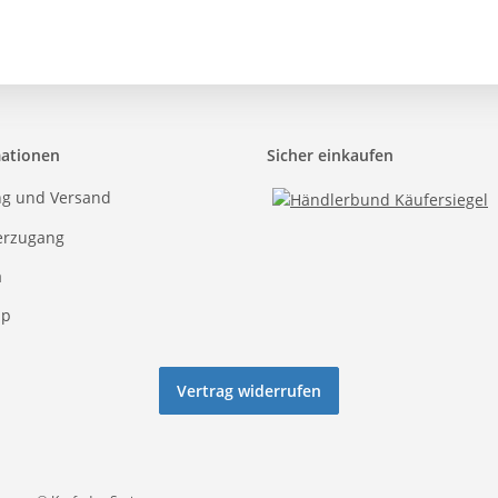
mationen
Sicher einkaufen
ng und Versand
erzugang
a
ap
Vertrag widerrufen