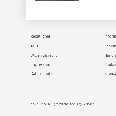
Rechtliches
Infor
AGB
Zahlu
Widerrufsrecht
Händl
Impressum
Chakr
Datenschutz
Sitem
* Alle Preise inkl. gesetzlicher USt., zzgl.
Versand