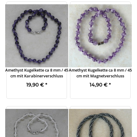
Amethyst Kugelkette ca 8 mm / 45
Amethyst Kugelkette ca 8 mm / 45
cm mit Karabinerverschluss
cm mit Magnetverschluss
19,90 €
*
14,90 €
*