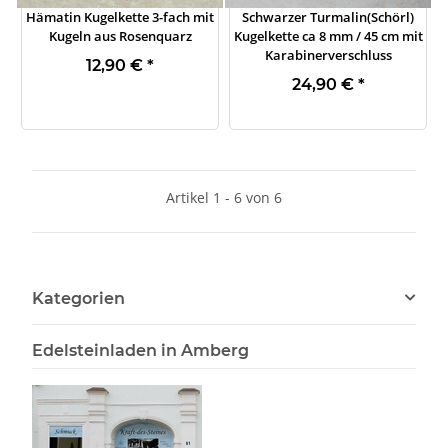
Hämatin Kugelkette 3-fach mit
Schwarzer Turmalin(Schörl)
Kugeln aus Rosenquarz
Kugelkette ca 8 mm / 45 cm mit
Karabinerverschluss
12,90 €
*
24,90 €
*
Artikel 1 - 6 von 6
Kategorien
Edelsteinladen in Amberg