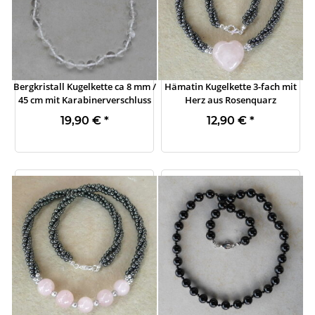
Bergkristall Kugelkette ca 8 mm /
Hämatin Kugelkette 3-fach mit
45 cm mit Karabinerverschluss
Herz aus Rosenquarz
19,90 €
*
12,90 €
*