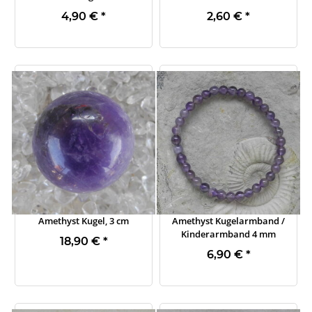
4,90 €
*
2,60 €
*
Amethyst Kugel, 3 cm
Amethyst Kugelarmband /
Kinderarmband 4 mm
18,90 €
*
6,90 €
*