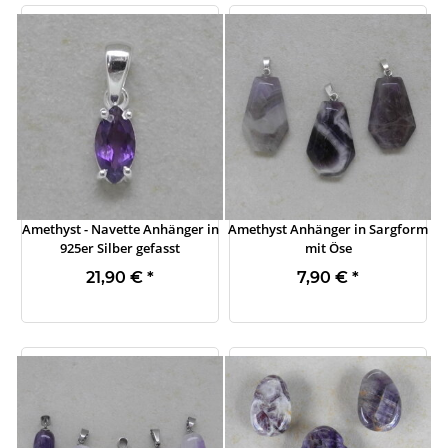
Amethyst - Navette Anhänger in
Amethyst Anhänger in Sargform
925er Silber gefasst
mit Öse
21,90 €
*
7,90 €
*