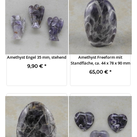
Amethyst Engel 35 mm, stehend
Amethyst Freeform mit
Standfläche, ca. 44 x 78 x 90 mm
9,90 €
*
65,00 €
*