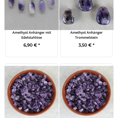
Amethyst Anhänger mit
Amethyst Anhänger
Edelstahlöse
Trommelstein
6,90 €
*
3,50 €
*