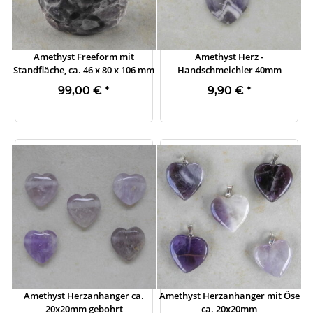
Amethyst Freeform mit
Amethyst Herz -
Standfläche, ca. 46 x 80 x 106 mm
Handschmeichler 40mm
99,00 €
*
9,90 €
*
Amethyst Herzanhänger ca.
Amethyst Herzanhänger mit Öse
20x20mm gebohrt
ca. 20x20mm