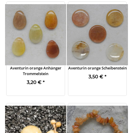
Aventurin orange Anhänger
Aventurin orange Scheibenstein
Trommelstein
3,50 €
*
3,20 €
*