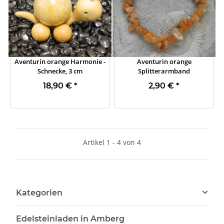
Aventurin orange Harmonie -
Aventurin orange
Schnecke, 3 cm
Splitterarmband
18,90 €
*
2,90 €
*
Artikel 1 - 4 von 4
Kategorien
Edelsteinladen in Amberg