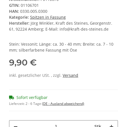
GTIN:
01106701
HAN:
0330.005.0300
Kategorie:
Spitzen in Fassung
Hersteller:
Jörg Winkler, Kraft des Steines, Georgenstr.
61, 92224 Amberg; E-Mail: info@kraft-des-steines.de
Stein: Vessonit; Länge: ca. 30 - 40 mm; Breite: ca. 7 - 10
mm; silberfarbene Fassung mit Öse
9,90 €
inkl. gesetzlicher USt. , zzgl.
Versand
Sofort verfügbar
Lieferzeit:
2 - 6 Tage
(DE - Ausland abweichend)
Stk