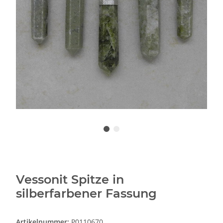
Vessonit Spitze in
silberfarbener Fassung
Artikelnummer:
P0110670