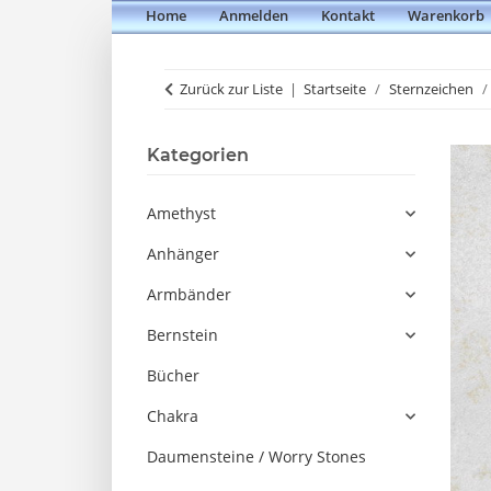
Home
Anmelden
Kontakt
Warenkorb
Zurück zur Liste
Startseite
Sternzeichen
Kategorien
Amethyst
Anhänger
Armbänder
Bernstein
Bücher
Chakra
Daumensteine / Worry Stones