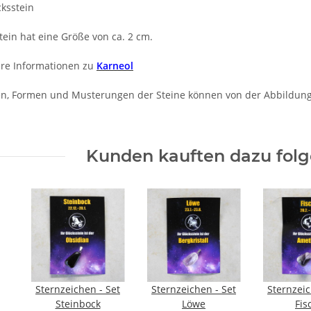
cksstein
tein hat eine Größe von ca. 2 cm.
re Informationen zu
Karneol
n, Formen und Musterungen der Steine können von der Abbildun
Kunden kauften dazu folge
Sternzeichen - Set
Sternzeichen - Set
Sternzeic
Steinbock
Löwe
Fis