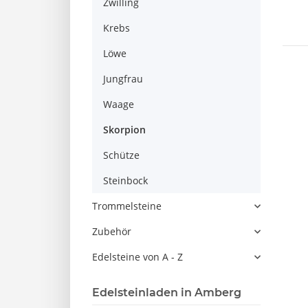
Zwilling
Krebs
Löwe
Jungfrau
Waage
Skorpion
Schütze
Steinbock
Trommelsteine
Zubehör
Edelsteine von A - Z
Edelsteinladen in Amberg