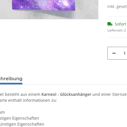
inkl. geset
Sofort
Lieferzeit:
2
chreibung
et besteht aus einem
Karneol - Glücksanhänger
und einer Sternze
arte enthält Informationen zu:
tum
stigen Eigenschaften
ünstigen Eigenschaften