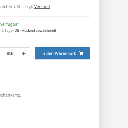
zlicher USt. , zzgl.
Versand
 verfügbar
 - 6 Tage
(DE - Ausland abweichend)
In den Warenkorb
Stk
ichenkarte.