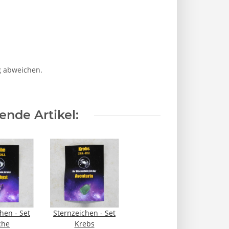
g abweichen.
nde Artikel:
hen - Set
Sternzeichen - Set
che
Krebs