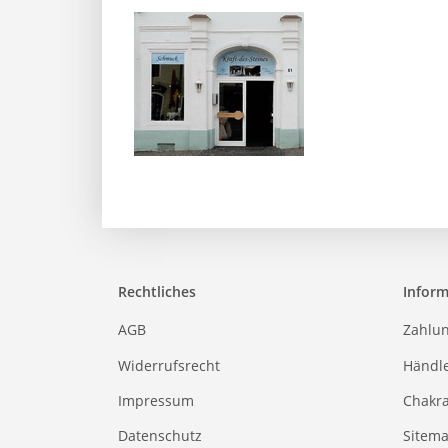
Rechtliches
Infor
AGB
Zahlu
Widerrufsrecht
Händl
Impressum
Chakr
Datenschutz
Sitem