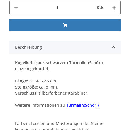
Stk
Beschreibung
Kugelkette aus schwarzem Turmalin (Schörl),
einzeln geknotet.
Länge:
ca. 44 - 45 cm.
Steingröße:
ca. 8 mm.
Verschluss:
silberfarbener Karabiner.
Weitere Informationen zu
Turmalin(Schörl)
Farben, Formen und Musterungen der Steine
können von der Abbildung abweichen.