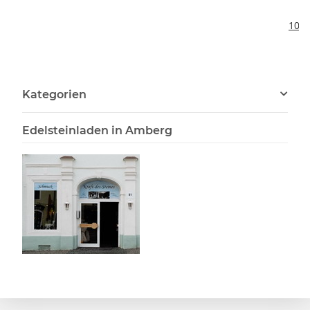
2
103,
Kategorien
Edelsteinladen in Amberg