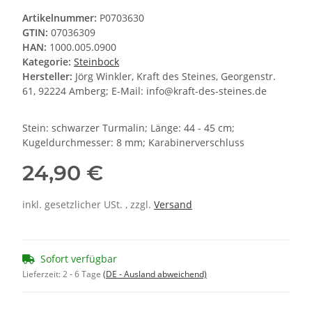
Artikelnummer:
P0703630
GTIN:
07036309
HAN:
1000.005.0900
Kategorie:
Steinbock
Hersteller:
Jörg Winkler, Kraft des Steines, Georgenstr.
61, 92224 Amberg; E-Mail: info@kraft-des-steines.de
Stein: schwarzer Turmalin; Länge: 44 - 45 cm;
Kugeldurchmesser: 8 mm; Karabinerverschluss
24,90 €
inkl. gesetzlicher USt. , zzgl.
Versand
Sofort verfügbar
Lieferzeit:
2 - 6 Tage
(DE - Ausland abweichend)