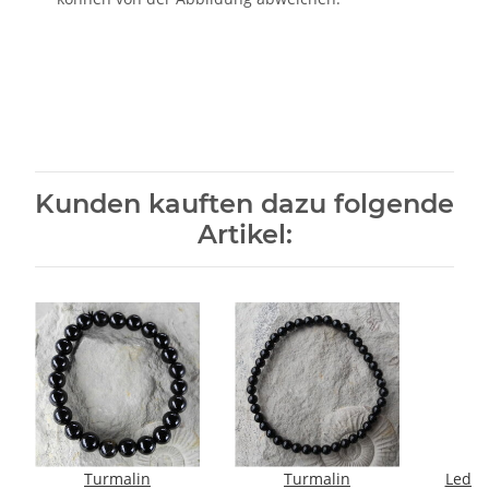
Kunden kauften dazu folgende
Artikel:
Turmalin
Turmalin
Leder