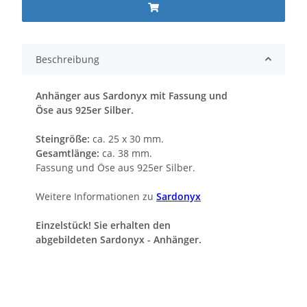
Beschreibung
Anhänger aus Sardonyx mit Fassung und
Öse aus 925er Silber.
Steingröße:
ca. 25 x 30 mm.
Gesamtlänge:
ca. 38 mm.
Fassung und Öse aus 925er Silber.
Weitere Informationen zu
Sardonyx
Einzelstück! Sie erhalten den
abgebildeten Sardonyx - Anhänger.