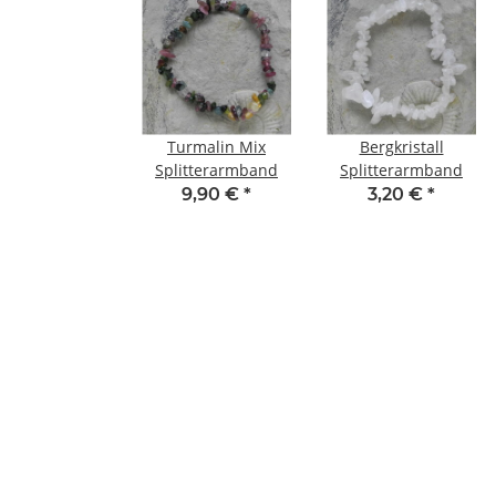
Turmalin Mix
Bergkristall
Splitterarmband
Splitterarmband
9,90 €
*
3,20 €
*