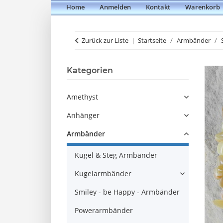
Home
Anmelden
Kontakt
Warenkorb
Zurück zur Liste
Startseite
Armbänder
Kategorien
Amethyst
Anhänger
Armbänder
Kugel & Steg Armbänder
Kugelarmbänder
Smiley - be Happy - Armbänder
Powerarmbänder