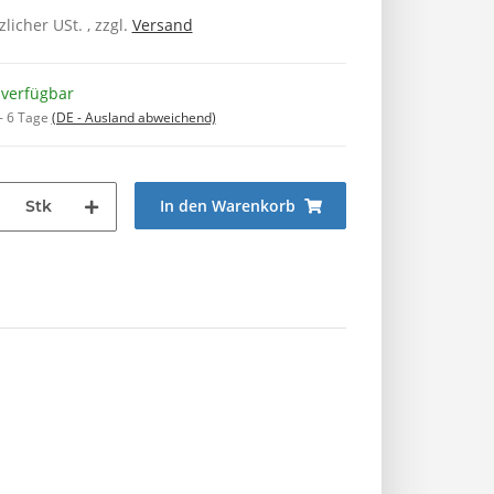
zlicher USt. , zzgl.
Versand
 verfügbar
 - 6 Tage
(DE - Ausland abweichend)
In den Warenkorb
Stk