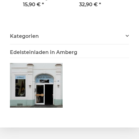
15,90 €
*
32,90 €
*
Kategorien
Edelsteinladen in Amberg