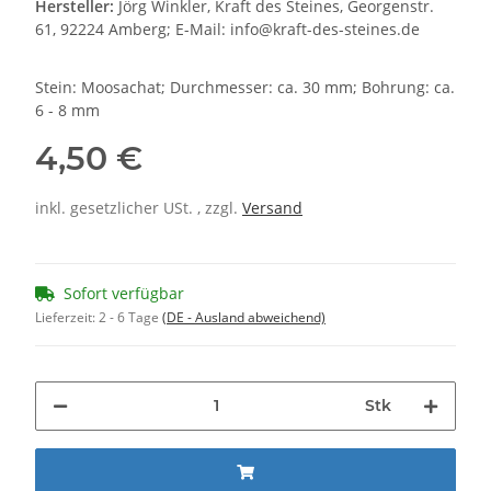
Hersteller:
Jörg Winkler, Kraft des Steines, Georgenstr.
61, 92224 Amberg; E-Mail: info@kraft-des-steines.de
Stein: Moosachat; Durchmesser: ca. 30 mm; Bohrung: ca.
6 - 8 mm
4,50 €
inkl. gesetzlicher USt. , zzgl.
Versand
Sofort verfügbar
Lieferzeit:
2 - 6 Tage
(DE - Ausland abweichend)
Stk