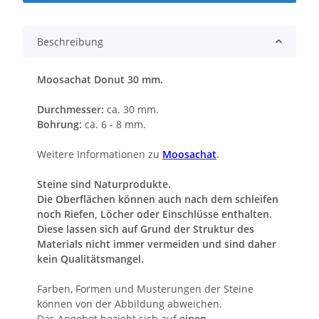
Beschreibung
Moosachat Donut 30 mm.
Durchmesser:
ca. 30 mm.
Bohrung:
ca. 6 - 8 mm.
Weitere Informationen zu
Moosachat
.
Steine sind Naturprodukte.
Die Oberflächen können auch nach dem schleifen
noch Riefen, Löcher oder Einschlüsse enthalten.
Diese lassen sich auf Grund der Struktur des
Materials nicht immer vermeiden und sind daher
kein Qualitätsmangel.
Farben, Formen und Musterungen der Steine
können von der Abbildung abweichen.
Das Angebot bezieht sich auf
einen