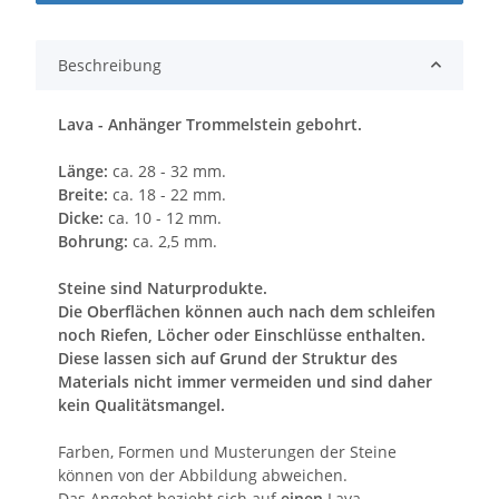
Beschreibung
Lava - Anhänger Trommelstein gebohrt.
Länge:
ca. 28 - 32 mm.
Breite:
ca. 18 - 22 mm.
Dicke:
ca. 10 - 12 mm.
Bohrung:
ca. 2,5 mm.
Steine sind Naturprodukte.
Die Oberflächen können auch nach dem schleifen
noch Riefen, Löcher oder Einschlüsse enthalten.
Diese lassen sich auf Grund der Struktur des
Materials nicht immer vermeiden und sind daher
kein Qualitätsmangel.
Farben, Formen und Musterungen der Steine
können von der Abbildung abweichen.
Das Angebot bezieht sich auf
einen
Lava -