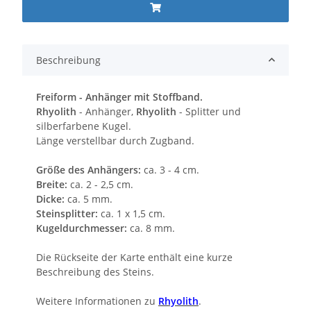
Beschreibung
Freiform - Anhänger mit Stoffband.
Rhyolith
- Anhänger,
Rhyolith
- Splitter und
silberfarbene Kugel.
Länge verstellbar durch Zugband.
Größe des Anhängers:
ca. 3 - 4 cm.
Breite:
ca. 2 - 2,5 cm.
Dicke:
ca. 5 mm.
Steinsplitter:
ca. 1 x 1,5 cm.
Kugeldurchmesser:
ca. 8 mm.
Die Rückseite der Karte enthält eine kurze
Beschreibung des Steins.
Weitere Informationen zu
Rhyolith
.