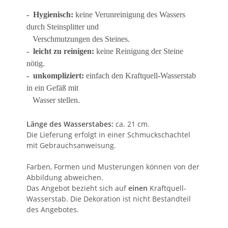
-
Hygienisch:
keine Verunreinigung des Wassers
durch
Steinsplitter und
Verschmutzungen des Steines.
-
leicht zu reinigen:
keine Reinigung der Steine
nötig.
-
unkompliziert:
einfach den Kraftquell-Wasserstab
in ein Gefäß
mit
Wasser stellen.
Länge des Wasserstabes:
ca. 21 cm.
Die Lieferung erfolgt in einer Schmuckschachtel
mit Gebrauchsanweisung.
Farben, Formen und Musterungen können von der
Abbildung abweichen.
Das Angebot bezieht sich auf
einen
Kraftquell-
Wasserstab. Die Dekoration ist nicht Bestandteil
des Angebotes.