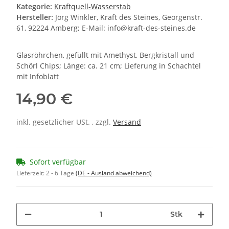
Kategorie:
Kraftquell-Wasserstab
Hersteller:
Jörg Winkler, Kraft des Steines, Georgenstr.
61, 92224 Amberg; E-Mail: info@kraft-des-steines.de
Glasröhrchen, gefüllt mit Amethyst, Bergkristall und
Schörl Chips; Länge: ca. 21 cm; Lieferung in Schachtel
mit Infoblatt
14,90 €
inkl. gesetzlicher USt. , zzgl.
Versand
Sofort verfügbar
Lieferzeit:
2 - 6 Tage
(DE - Ausland abweichend)
Stk