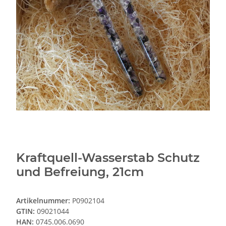
Kraftquell-Wasserstab Schutz
und Befreiung, 21cm
Artikelnummer:
P0902104
GTIN:
09021044
HAN:
0745.006.0690