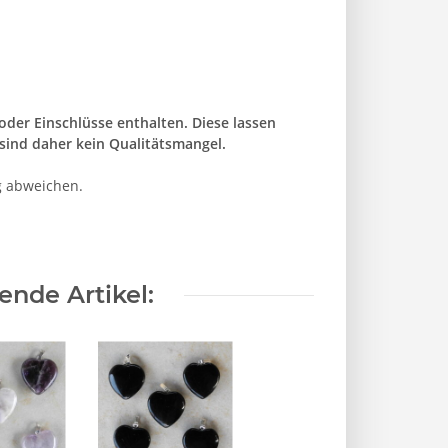
der Einschlüsse enthalten. Diese lassen
sind daher kein Qualitätsmangel.
g abweichen.
nde Artikel: