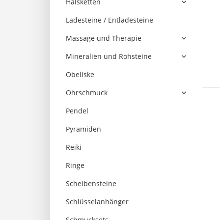
Halsketten
Ladesteine / Entladesteine
Massage und Therapie
Mineralien und Rohsteine
Obeliske
Ohrschmuck
Pendel
Pyramiden
Reiki
Ringe
Scheibensteine
Schlüsselanhänger
Schmucksets