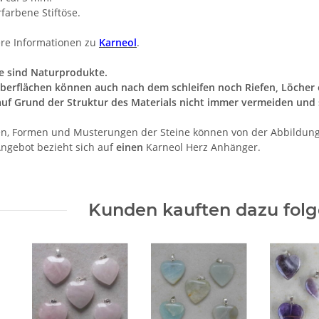
rfarbene Stiftöse.
re Informationen zu
Karneol
.
e sind Naturprodukte.
berflächen können auch nach dem schleifen noch Riefen, Löcher o
auf Grund der Struktur des Materials nicht immer vermeiden und 
n, Formen und Musterungen der Steine können von der Abbildun
ngebot bezieht sich auf
einen
Karneol Herz Anhänger.
Kunden kauften dazu folge