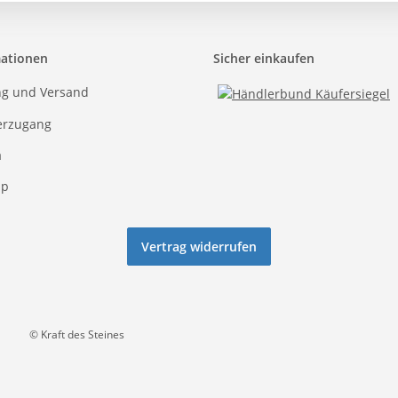
mationen
Sicher einkaufen
ng und Versand
erzugang
a
ap
Vertrag widerrufen
© Kraft des Steines