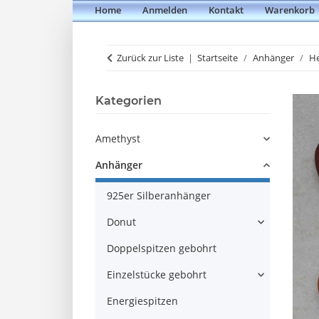
Home
Anmelden
Kontakt
Warenkorb
Zurück zur Liste
Startseite
Anhänger
H
Kategorien
Amethyst
Anhänger
925er Silberanhänger
Donut
Doppelspitzen gebohrt
Einzelstücke gebohrt
Energiespitzen