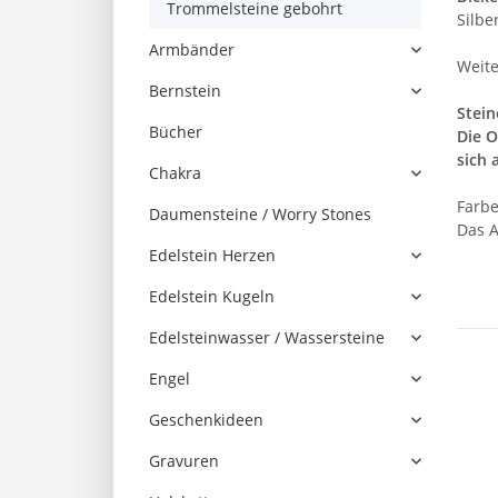
Trommelsteine gebohrt
Silbe
Armbänder
Weite
Bernstein
Stein
Bücher
Die O
sich 
Chakra
Farbe
Daumensteine / Worry Stones
Das A
Edelstein Herzen
Edelstein Kugeln
Edelsteinwasser / Wassersteine
Engel
Geschenkideen
Gravuren