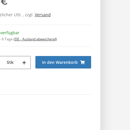
 €
zlicher USt. , zzgl.
Versand
 verfügbar
 - 6 Tage
(DE - Ausland abweichend)
In den Warenkorb
Stk