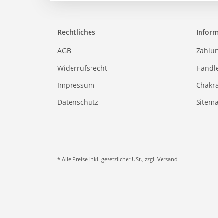
Rechtliches
Infor
AGB
Zahlu
Widerrufsrecht
Händl
Impressum
Chakr
Datenschutz
Sitem
* Alle Preise inkl. gesetzlicher USt., zzgl.
Versand