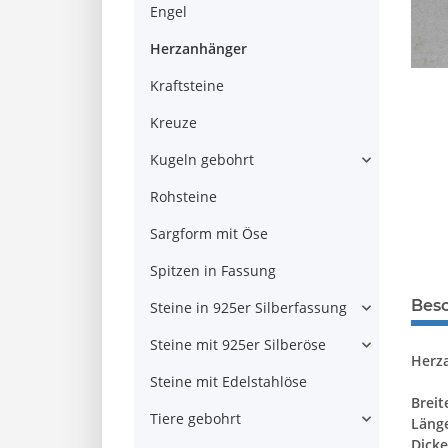
Engel
Herzanhänger
Kraftsteine
Kreuze
Kugeln gebohrt
Rohsteine
Sargform mit Öse
Spitzen in Fassung
Bes
Steine in 925er Silberfassung
Steine mit 925er Silberöse
Herza
Steine mit Edelstahlöse
Breit
Tiere gebohrt
Läng
Dicke