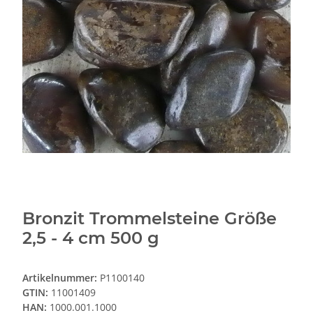
Bronzit Trommelsteine Größe
2,5 - 4 cm 500 g
Artikelnummer:
P1100140
GTIN:
11001409
HAN:
1000.001.1000