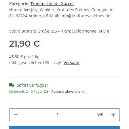
Kategorie:
Trommelsteine 2-4 cm
Hersteller:
Jörg Winkler, Kraft des Steines, Georgenstr.
61, 92224 Amberg; E-Mail: info@kraft-des-steines.de
Stein: Bronzit; Größe: 2,5 - 4 cm; Liefermenge: 500 g
21,90 €
43,80 € pro 1 kg
inkl. gesetzlicher USt. , zzgl.
Versand
Sofort verfügbar
Lieferzeit:
2 - 6 Tage
(DE - Ausland abweichend)
VE