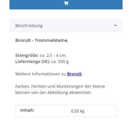
Beschreibung
Bronzit - Trommelsteine.
Steingröße:
ca. 2,5 - 4 cm.
Liefermenge (VE):
ca. 500 g.
Weitere Informationen zu
Bronzit
.
Farben, Formen und Musterungen der Steine
können von der Abbildung abweichen.
Produkteigenschaft
Wert
Inhalt:
0,50 kg