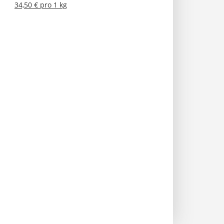
34,50 € pro 1 kg