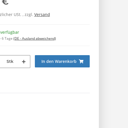
 €
zlicher USt. , zzgl.
Versand
 verfügbar
 - 6 Tage
(DE - Ausland abweichend)
In den Warenkorb
Stk