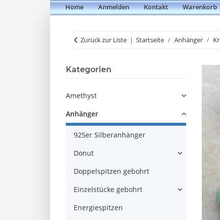
Home
Anmelden
Kontakt
Warenkorb
Zurück zur Liste
Startseite
Anhänger
Kr
Kategorien
Amethyst
Anhänger
925er Silberanhänger
Donut
Doppelspitzen gebohrt
Einzelstücke gebohrt
Energiespitzen