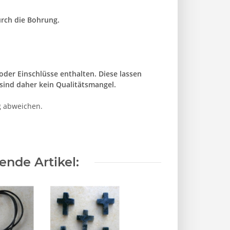
rch die Bohrung.
der Einschlüsse enthalten. Diese lassen
sind daher kein Qualitätsmangel.
g abweichen.
nde Artikel: