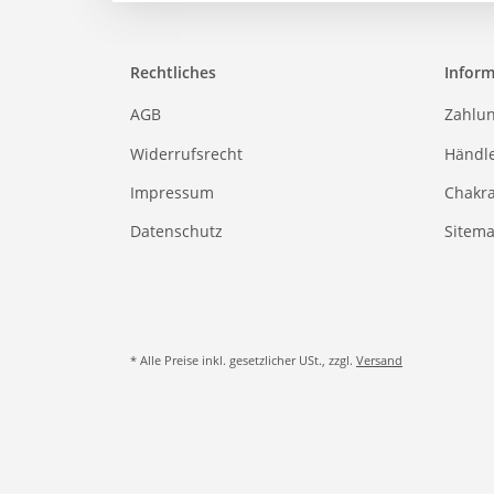
Rechtliches
Infor
AGB
Zahlu
Widerrufsrecht
Händl
Impressum
Chakr
Datenschutz
Sitem
* Alle Preise inkl. gesetzlicher USt., zzgl.
Versand