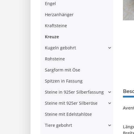
Engel
Herzanhänger
Kraftsteine
Kreuze
Kugeln gebohrt
Rohsteine
Sargform mit Öse
Spitzen in Fassung
Bes
Steine in 925er Silberfassung
Steine mit 925er Silberöse
Avent
Steine mit Edelstahlöse
Tiere gebohrt
Läng
Breit