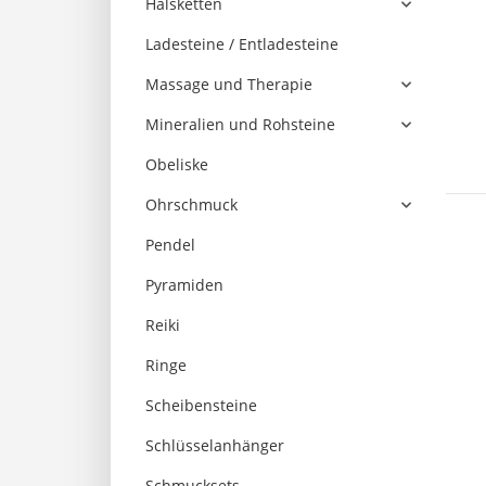
Halsketten
Ladesteine / Entladesteine
Massage und Therapie
Mineralien und Rohsteine
Obeliske
Ohrschmuck
Pendel
Pyramiden
Reiki
Ringe
Scheibensteine
Schlüsselanhänger
Schmucksets