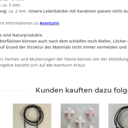
:
ca. 5 mm.
ung:
ca. 2 mm.
Unsere Lederbänder mit Karabiner passen nicht du
re Informationen zu
Aventurin
.
e sind Naturprodukte.
berflächen können auch nach dem schleifen noch Riefen, Löcher o
auf Grund der Struktur des Materials nicht immer vermeiden und 
n, Formen und Musterungen der Steine können von der Abbildun
ngebot bezieht sich auf
ein
Aventurin Kreuz.
Kunden kauften dazu folge