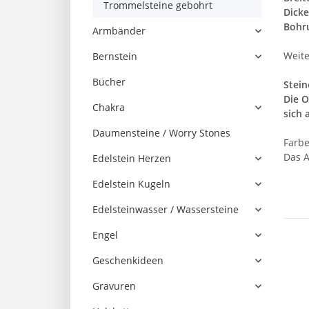
Trommelsteine gebohrt
Dicke
Bohr
Armbänder
Weite
Bernstein
Bücher
Stein
Die O
Chakra
sich 
Daumensteine / Worry Stones
Farbe
Das A
Edelstein Herzen
Edelstein Kugeln
Edelsteinwasser / Wassersteine
Engel
Geschenkideen
Gravuren