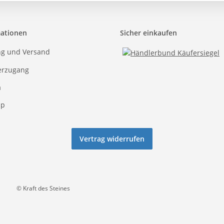
mationen
Sicher einkaufen
ng und Versand
erzugang
a
ap
Vertrag widerrufen
© Kraft des Steines