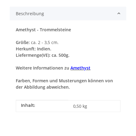
Beschreibung
Amethyst - Trommelsteine
Größe:
ca. 2 - 3,5 cm.
Herkunft: Indien.
Liefermenge(VE):
ca. 500g.
Weitere Informationen zu
Amethyst
Farben, Formen und Musterungen können von
der Abbildung abweichen.
Produkteigenschaft
Wert
Inhalt:
0,50 kg