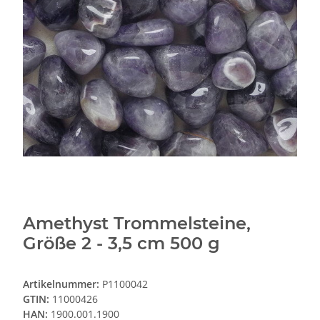
Amethyst Trommelsteine,
Größe 2 - 3,5 cm 500 g
Artikelnummer:
P1100042
GTIN:
11000426
HAN:
1900.001.1900