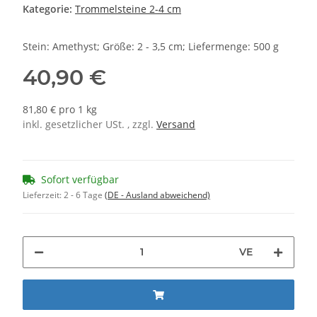
Kategorie:
Trommelsteine 2-4 cm
Stein: Amethyst; Größe: 2 - 3,5 cm; Liefermenge: 500 g
40,90 €
81,80 € pro 1 kg
inkl. gesetzlicher USt. , zzgl.
Versand
Sofort verfügbar
Lieferzeit:
2 - 6 Tage
(DE - Ausland abweichend)
VE