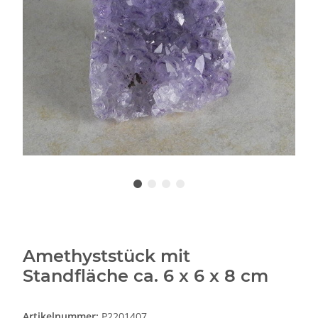
Amethyststück mit
Standfläche ca. 6 x 6 x 8 cm
Artikelnummer:
P2201407