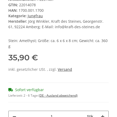
GTIN:
22014078
HAN:
1700.001.1700
Kategorie:
Jungfrau
Hersteller:
Jörg Winkler, Kraft des Steines, Georgenstr.
61, 92224 Amberg; E-Mail: info@kraft-des-steines.de
Stein: Amethyst; Größe: ca. 6 x 6 x 8 cm; Gewicht: ca. 360
g
35,90 €
inkl. gesetzlicher USt. , zzgl.
Versand
Sofort verfügbar
Lieferzeit:
2 - 6 Tage
(DE - Ausland abweichend)
Stk